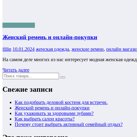
Модная одежда
Женский ремень и онлайн-покупки
fillin
10.01.2024
женская одежда
,
женские ремни
,
онлайн магаз
На самом деле многих из нас интересует модная женская оде
Читать далее
Свежие записи
Как подобрать деловой костюм для встречи.
Женский ремень и онлайн-покупки
Как ухаживать за здоровыми зубами?
Как выбрать салон красоты?
Почему стоит выбрать активный семейный отдых?