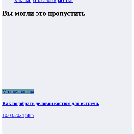
Как выбрать салон красоты?
Вы могли это пропустить
Модная одежда
Как подобрать деловой костюм для встречи.
10.03.2024
fillin