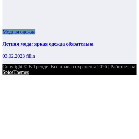
Модная одежда
Летняя мода: яркая одежда обязательна
03.02.2023
fillin
Copyright © В Тренде. Все права сохранены 2026 | Работает на
SpiceThemes