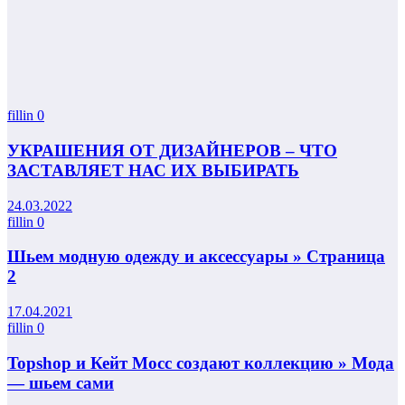
fillin
0
УКРАШЕНИЯ ОТ ДИЗАЙНЕРОВ – ЧТО
ЗАСТАВЛЯЕТ НАС ИХ ВЫБИРАТЬ
24.03.2022
fillin
0
Шьем модную одежду и аксессуары » Страница
2
17.04.2021
fillin
0
Topshop и Кейт Мосс создают коллекцию » Мода
— шьем сами