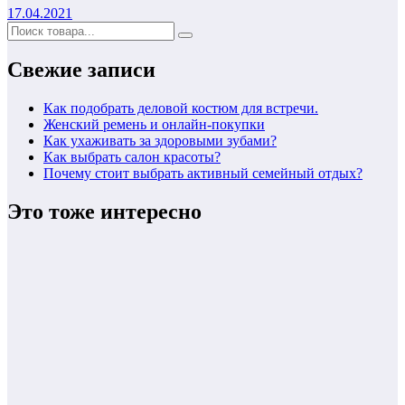
17.04.2021
Свежие записи
Как подобрать деловой костюм для встречи.
Женский ремень и онлайн-покупки
Как ухаживать за здоровыми зубами?
Как выбрать салон красоты?
Почему стоит выбрать активный семейный отдых?
Это тоже интересно