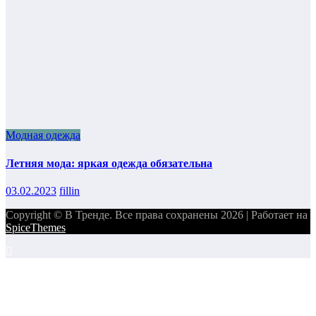
Модная одежда
Летняя мода: яркая одежда обязательна
03.02.2023
fillin
Copyright © В Тренде. Все права сохранены 2026 | Работает на
SpiceThemes