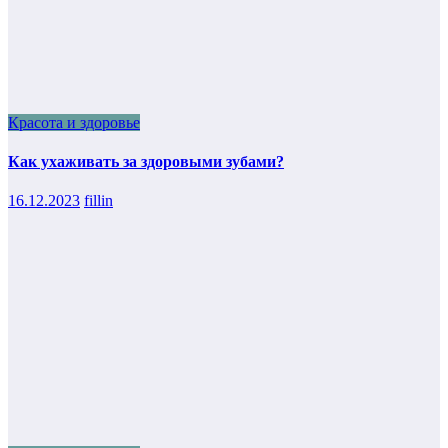
Красота и здоровье
Как ухаживать за здоровыми зубами?
16.12.2023
fillin