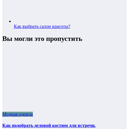
Как выбрать салон красоты?
Вы могли это пропустить
Модная одежда
Как подобрать деловой костюм для встречи.