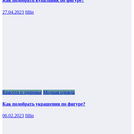
Как подобрать купальник по фигуре?
27.04.2023
fillin
Красота и здоровье
Модная одежда
Как подобрать украшения по фигуре?
06.02.2023
fillin