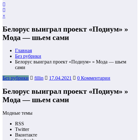
×
Белорус выиграл проект «Подиум» »
Мода — шьем сами
Главная
Без рубрики
Белорус выиграл проект «Подиум» » Мода — шьем
сами
Без рубрики
fillin
17.04.2021
0 Комментарии
Белорус выиграл проект «Подиум» »
Мода — шьем сами
Модные темы
RSS
Twitter
Вконтакте