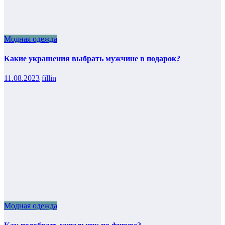
Модная одежда
Какие украшения выбрать мужчине в подарок?
11.08.2023
fillin
Модная одежда