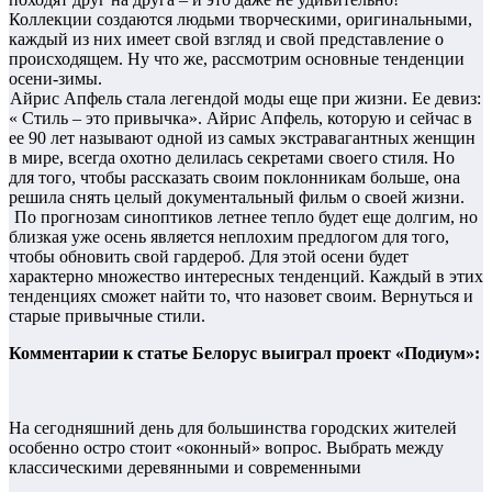
Коллекции создаются людьми творческими, оригинальными,
каждый из них имеет свой взгляд и свой представление о
происходящем. Ну что же, рассмотрим основные тенденции
осени-зимы.
Айрис Апфель стала легендой моды еще при жизни. Ее девиз:
« Стиль – это привычка». Айрис Апфель, которую и сейчас в
ее 90 лет называют одной из самых экстравагантных женщин
в мире, всегда охотно делилась секретами своего стиля. Но
для того, чтобы рассказать своим поклонникам больше, она
решила снять целый документальный фильм о своей жизни.
По прогнозам синоптиков летнее тепло будет еще долгим, но
близкая уже осень является неплохим предлогом для того,
чтобы обновить свой гардероб. Для этой осени будет
характерно множество интересных тенденций. Каждый в этих
тенденциях сможет найти то, что назовет своим. Вернуться и
старые привычные стили.
Комментарии к статье Белорус выиграл проект «Подиум»:
На сегодняшний день для большинства городских жителей
особенно остро стоит «оконный» вопрос. Выбрать между
классическими деревянными и современными