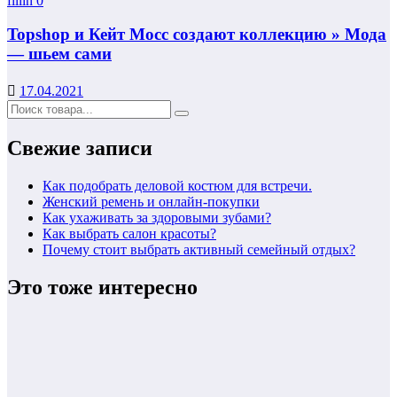
fillin
0
Topshop и Кейт Мосс создают коллекцию » Мода
— шьем сами
17.04.2021
Свежие записи
Как подобрать деловой костюм для встречи.
Женский ремень и онлайн-покупки
Как ухаживать за здоровыми зубами?
Как выбрать салон красоты?
Почему стоит выбрать активный семейный отдых?
Это тоже интересно