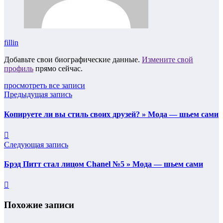
fillin
Добавьте свои биографические данные.
Измените свой
профиль
прямо сейчас.
просмотреть все записи
Предыдущая запись
Копируете ли вы стиль своих друзей? » Мода — шьем сами
Следующая запись
Брэд Питт стал лицом Chanel №5 » Мода — шьем сами
Похожие записи