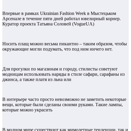
Впервые в рамках Ukrainian Fashion Week в Мыстецьком
Арсенале в течение пяти дней работал ювелирный корнер.
Куратор проекта Татьяна Соловей (VogueUA)
Носить плащ можно весьма пикантно – таким образом, чтобы
окружающие могли подумать, что под ним ничего нет.
Для прогулки по магазинам и городу, стилисты советуют
модницам использовать наряды в стиле сафари, сарафаны из
джинса, а также платя из льна или
В интерьере часто просто невозможно не заметить некоторые
вещи, которые были сделаны своими руками. Такие лампы,
которые можно украсить
В модном мире существуют как мимолетные тенденции, так и