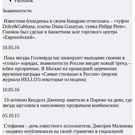
Facebook
Знаменитости
Известная блондинка в своем Instagram отчиталась – «туфли
Dolce&Gabbana, платье Diana Gazaryan, сумка Philipp Plein».
Снимок был сделан в банкетном зале торгового центра
«Европейский».
10.05.16
Пока звезды Голливуда нас шокируют выходами своими в
«голых» нарядах, знаменитости России вводят новый тренд –
юбки прозрачные. В Москве на прошедшей церемонии
вручения награды «Самые стильные в России» (версия
журнала HELLO!) некоторые из модниц
10.05.16
19-летнюю Кендалл Дженнер заметили в Париже на днях, где
звезда щеголяла в наполовину прозрачном комбинезоне.
05.10.15
Стефания – дочь известного исполнителя, Дмитрия Маликова
– недавно опубликовала на своей страничке в социальной