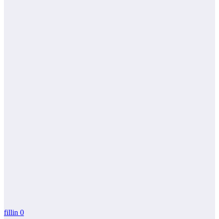
fillin
0