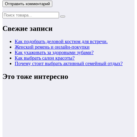
Свежие записи
Как подобрать деловой костюм для встречи.
Женский ремень и онлайн-покупки
Как ухаживать за здоровыми зубами?
Как выбрать салон красоты?
Почему стоит выбрать активный семейный отдых?
Это тоже интересно