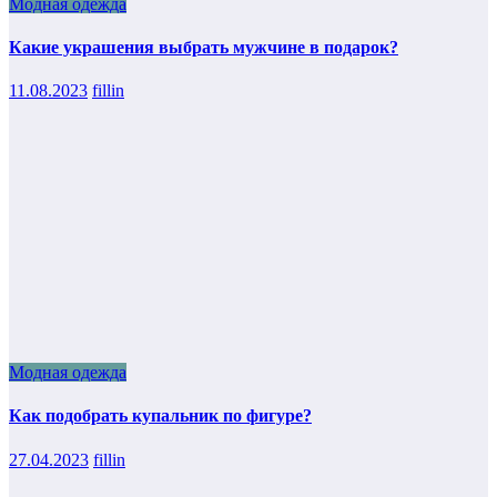
Модная одежда
Какие украшения выбрать мужчине в подарок?
11.08.2023
fillin
Модная одежда
Как подобрать купальник по фигуре?
27.04.2023
fillin