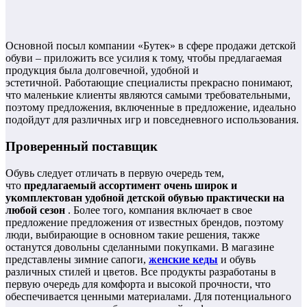
Основной посыл компании «Бутек» в сфере продажи детской
обуви – приложить все усилия к тому, чтобы предлагаемая
продукция была долговечной, удобной и
эстетичной. Работающие специалисты прекрасно понимают,
что маленькие клиенты являются самыми требовательными,
поэтому предложения, включенные в предложение, идеально
подойдут для различных игр и повседневного использования.
Проверенный поставщик
Обувь следует отличать в первую очередь тем,
что
предлагаемый ассортимент очень широк и
укомплектован удобной детской обувью практически на
любой сезон
. Более того, компания включает в свое
предложение предложения от известных брендов, поэтому
люди, выбирающие в основном такие решения, также
останутся довольны сделанными покупками. В магазине
представлены зимние сапоги,
женские кеды
и обувь
различных стилей и цветов. Все продукты разработаны в
первую очередь для комфорта и высокой прочности, что
обеспечивается ценными материалами. Для потенциального