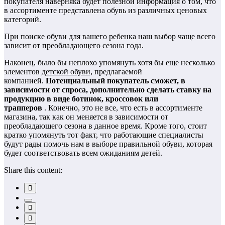
покупателя наверняка будет полезной информация о том, что
в ассортименте представлена ​​обувь из различных ценовых
категорий.
При поиске обуви для вашего ребенка наш выбор чаще всего
зависит от преобладающего сезона года.
Наконец, было бы неплохо упомянуть хотя бы еще несколько
элементов
детской обуви,
предлагаемой
компанией.
Потенциальный покупатель сможет, в
зависимости от спроса, дополнительно сделать ставку на
продукцию в виде ботинок, кроссовок или
трапперов
. Конечно, это не все, что есть в ассортименте
магазина, так как он меняется в зависимости от
преобладающего сезона в данное время. Кроме того, стоит
кратко упомянуть тот факт, что работающие специалисты
будут рады помочь нам в выборе правильной обуви, которая
будет соответствовать всем ожиданиям детей.
Share this content: