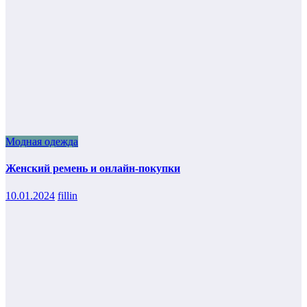
Модная одежда
Женский ремень и онлайн-покупки
10.01.2024
fillin