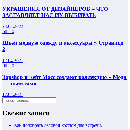
УКРАШЕНИЯ ОТ ДИЗАЙНЕРОВ – ЧТО
ЗАСТАВЛЯЕТ НАС ИХ ВЫБИРАТЬ
24.03.2022
fillin
0
Шьем модную одежду и аксессуары » Страница
2
17.04.2021
fillin
0
Topshop и Кейт Мосс создают коллекцию » Мода
— шьем сами
17.04.2021
Свежие записи
Как подобрать деловой костюм для встречи.