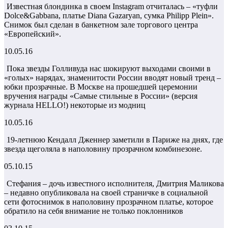
Известная блондинка в своем Instagram отчиталась – «туфли
Dolce&Gabbana, платье Diana Gazaryan, сумка Philipp Plein».
Снимок был сделан в банкетном зале торгового центра
«Европейский».
10.05.16
Пока звезды Голливуда нас шокируют выходами своими в
«голых» нарядах, знаменитости России вводят новый тренд –
юбки прозрачные. В Москве на прошедшей церемонии
вручения награды «Самые стильные в России» (версия
журнала HELLO!) некоторые из модниц
10.05.16
19-летнюю Кендалл Дженнер заметили в Париже на днях, где
звезда щеголяла в наполовину прозрачном комбинезоне.
05.10.15
Стефания – дочь известного исполнителя, Дмитрия Маликова
– недавно опубликовала на своей страничке в социальной
сети фотоснимок в наполовину прозрачном платье, которое
обратило на себя внимание не только поклонников