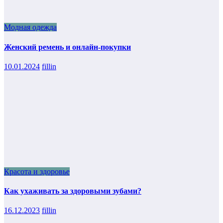
Модная одежда
Женский ремень и онлайн-покупки
10.01.2024
fillin
Красота и здоровье
Как ухаживать за здоровыми зубами?
16.12.2023
fillin