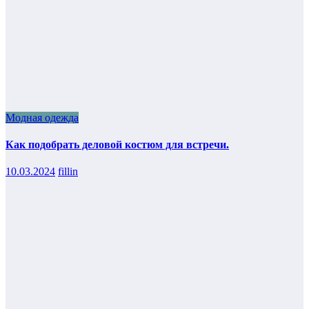
Модная одежда
Как подобрать деловой костюм для встречи.
10.03.2024
fillin