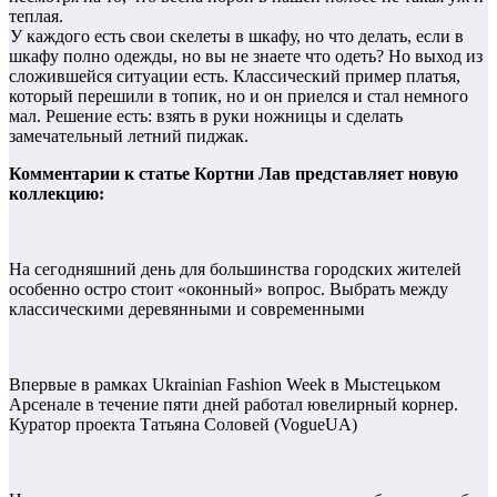
теплая.
У каждого есть свои скелеты в шкафу, но что делать, если в
шкафу полно одежды, но вы не знаете что одеть? Но выход из
сложившейся ситуации есть. Классический пример платья,
который перешили в топик, но и он приелся и стал немного
мал. Решение есть: взять в руки ножницы и сделать
замечательный летний пиджак.
Комментарии к статье Кортни Лав представляет новую
коллекцию:
На сегодняшний день для большинства городских жителей
особенно остро стоит «оконный» вопрос. Выбрать между
классическими деревянными и современными
Впервые в рамках Ukrainian Fashion Week в Мыстецьком
Арсенале в течение пяти дней работал ювелирный корнер.
Куратор проекта Татьяна Соловей (VogueUA)