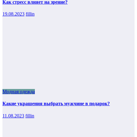
Как стресс влияет на зрение?
19.08.2023
fillin
Модная одежда
Какие украшения выбрать мужчине в подарок?
11.08.2023
fillin