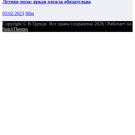
Летняя мода: яркая одежда обязательна
03.02.2023
fillin
Copyright © В Тренде. Все права сохранены 2026 | Работает на
SpiceThemes