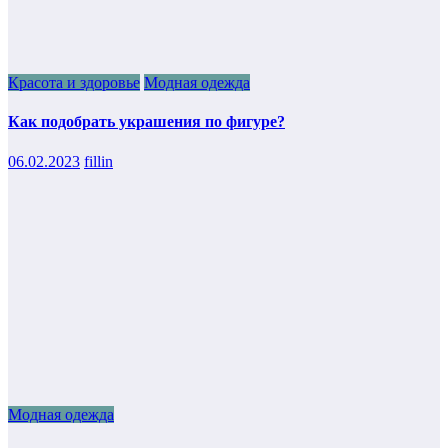
Красота и здоровье
Модная одежда
Как подобрать украшения по фигуре?
06.02.2023
fillin
Модная одежда