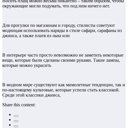
Носить плащ можно весьма пикантно – таким образом, чтобы
окружающие могли подумать, что под ним ничего нет.
Для прогулки по магазинам и городу, стилисты советуют
модницам использовать наряды в стиле сафари, сарафаны из
джинса, а также платя из льна или
В интерьере часто просто невозможно не заметить некоторые
вещи, которые были сделаны своими руками. Такие лампы,
которые можно украсить
В модном мире существуют как мимолетные тенденции, так и
по-настоящему культовые, которые успели стать классикой.
Среди этой классики джинса,
Share this content: