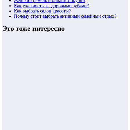
Женский ремень и онлайн-покупки
Как ухаживать за здоровыми зубами?
Как выбрать салон красоты?
Почему стоит выбрать активный семейный отдых?
Это тоже интересно