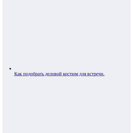
Как подобрать деловой костюм для встречи.