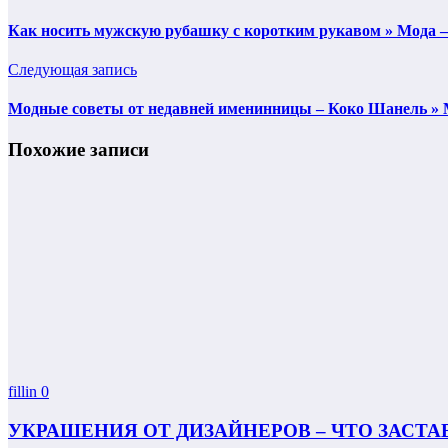
Как носить мужскую рубашку с коротким рукавом » Мода 
Следующая запись
Модные советы от недавней именинницы – Коко Шанель »
Похожие записи
fillin
0
УКРАШЕНИЯ ОТ ДИЗАЙНЕРОВ – ЧТО ЗАСТА