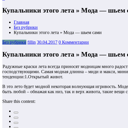
Купальники этого лета » Мода — шьем
Главная
Без рубрики
Купальники этого лета » Мода — шьем сами
Без рубрики
fillin
30.04.2017
0 Комментарии
Купальники этого лета » Мода — шьем
Радужные краски лета всегда приносят модницам много радост
господствующими. Самая модная длинна – миди и макси, мини 
тенденции:1.Открытый живот.
В это лето будет модной некоторая волнующая игривость. Мод
быть любой – обнажая как низ, так и верх живота, такие вещи 
Share this content: