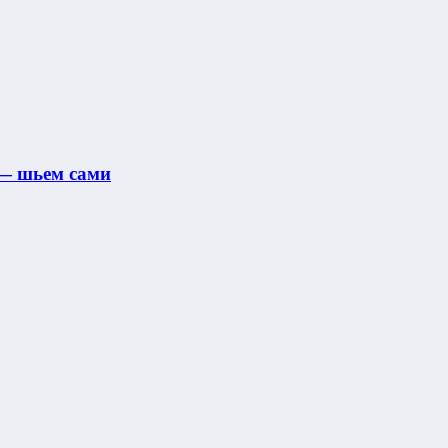
 — шьем сами