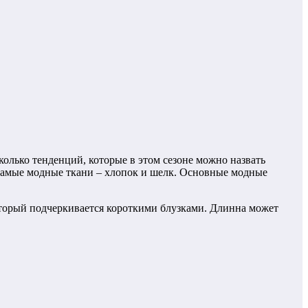
олько тенденций, которые в этом сезоне можно назвать
 самые модные ткани – хлопок и шелк. Основные модные
оторый подчеркивается короткими блузками. Длинна может