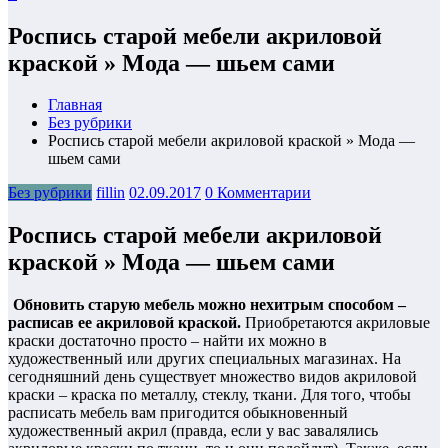
Роспись старой мебели акриловой
краской » Мода — шьем сами
Главная
Без рубрики
Роспись старой мебели акриловой краской » Мода —
шьем сами
Без рубрики
fillin
02.09.2017
0 Комментарии
Роспись старой мебели акриловой
краской » Мода — шьем сами
Обновить старую мебель можно нехитрым способом –
расписав ее акриловой краской.
Приобретаются акриловые
краски достаточно просто – найти их можно в
художественный или других специальных магазинах. На
сегодняшний день существует множество видов акриловой
краски – краска по металлу, стеклу, ткани. Для того, чтобы
расписать мебель вам пригодится обыкновенный
художественный акрил (правда, если у вас завалялись