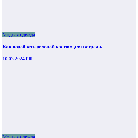
Модная одежда
Как подобрать деловой костюм для встречи.
10.03.2024
fillin
Модная одежда