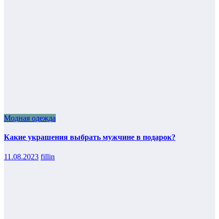
Модная одежда
Какие украшения выбрать мужчине в подарок?
11.08.2023
fillin