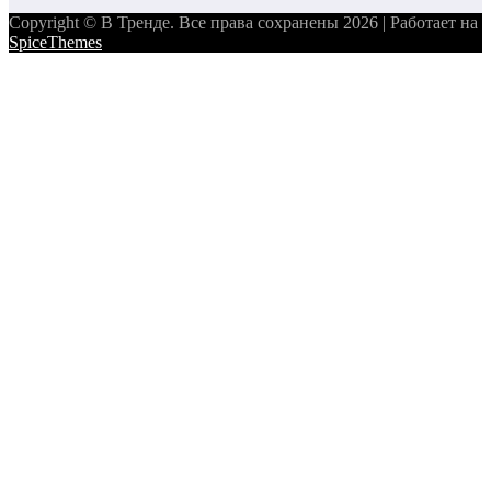
Copyright © В Тренде. Все права сохранены 2026 | Работает на
SpiceThemes