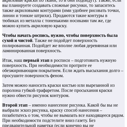
акриловые краски по ткани, то и они подойдут). Также, если
вы планируете создавать сложные рисунки, то запаситесь
также акриловыми контурами (ими удобнее рисовать точки,
линии и тонкие штрихи). Продаются такие контуры в
тюбиках из металла с тоненькими носиками там же, где
можно купить акриловую краску.
Чтобы начать роспись, нужно, чтобы поверхность была
сухой и чистой
. Также не подойдет поверхность
полированная. Подойдет же вполне любая деревянная или
ламинированная поверхность.
Итак, наш
первый этап
в росписи – подготовить нужную
поверхность. При необходимости протрите ее
обезжиривающим покрытием. Если ждать высыхания долго –
просушите поверхность феном.
Затем можно наносить краски кистью или вырезанной из
поролона губкой-трафаретом. После просыхания краски
нужно обвести рисунок контуром.
Второй этап
– именно нанесение рисунка. Какой бы вы не
выбрали эскиз рисунка, краску способ нанесения –
позаботьтесь о том, чтобы не вымазать все находящееся рядом.
При необходимости подстелите вниз газету. Без
предварительной наметки (если конечно вы не