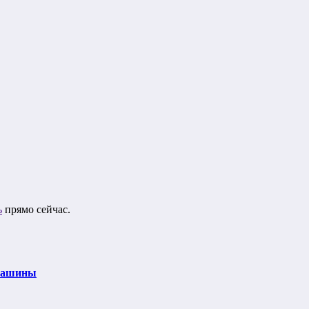
ь
прямо сейчас.
 машины