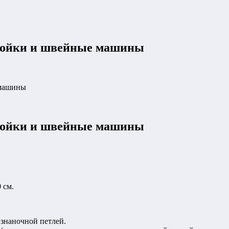
кройки и швейные машины
 машины
кройки и швейные машины
 см.
знаночной петлей.