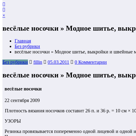
×
весёлые носочки » Модное шитье, вы
Главная
Без рубрики
весёлые носочки » Модное шитье, выкройки и швейные
Без рубрики
fillin
05.03.2011
0 Комментарии
весёлые носочки » Модное шитье, вы
весёлые носочки
22 сентября 2009
Плотность вязания носочков составит 26 п. и 36 р. = 10 см × 10
УЗОРЫ
Резинка провязывается попеременно одной лицевой и одной и