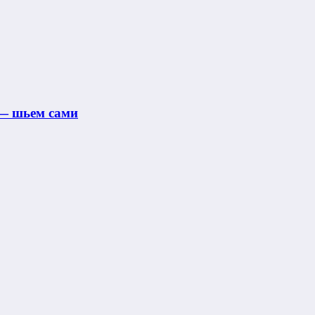
 — шьем сами