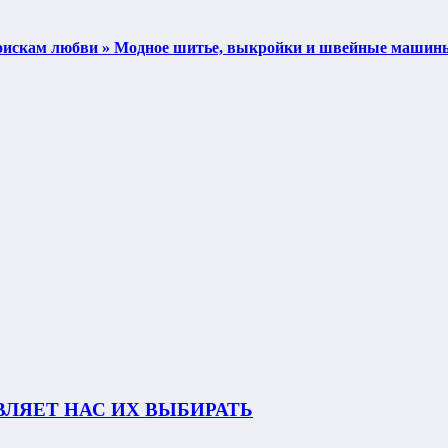
поискам любви » Модное шитье, выкройки и швейные машин
ВЛЯЕТ НАС ИХ ВЫБИРАТЬ