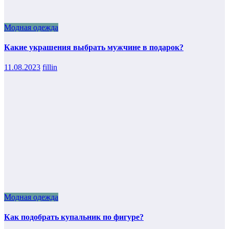
Модная одежда
Какие украшения выбрать мужчине в подарок?
11.08.2023
fillin
Модная одежда
Как подобрать купальник по фигуре?