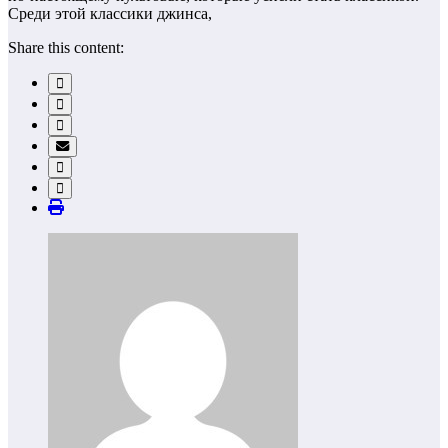
Среди этой классики джинса,
Share this content: