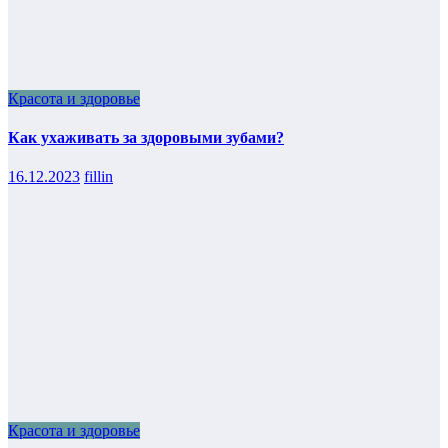
Красота и здоровье
Как ухаживать за здоровыми зубами?
16.12.2023
fillin
Красота и здоровье