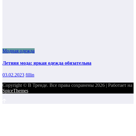
Модная одежда
Летняя мода: яркая одежда обязательна
03.02.2023
fillin
Copyright © В Тренде. Все права сохранены 2026 | Работает на
SpiceThemes