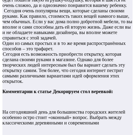
очень сложно, да и однозначно понравится вашему ребенку.
Сегодня очень популярны вещи, которые сделаны своими
руками. Как правило, стоимость таких вещей намного выше,
чем обычных. Если у вас дома полно добротной мебели, то вы
вполне и сами способны дать ей вторую жизнь. Даже если вы
и не обладаете навыками дизайнера, вы вполне можете
справиться с этой задачей.
Один из самых простых и в то же время распространённых
способов – это трафарет.
Сегодня есть возможность приобрести открытку, которая
сделана своими руками в магазине. Однако для более
творческих людей интересным был бы вариант сделать эту
открытку самим. Тем более, что сегодня интернет пестрит
самыми различными вариантами идей оформления этих
открыток.
Комментарии к статье Декорируем стол веревкой:
На сегодняшний день для большинства городских жителей
особенно остро стоит «оконный» вопрос. Выбрать между
классическими деревянными и современными