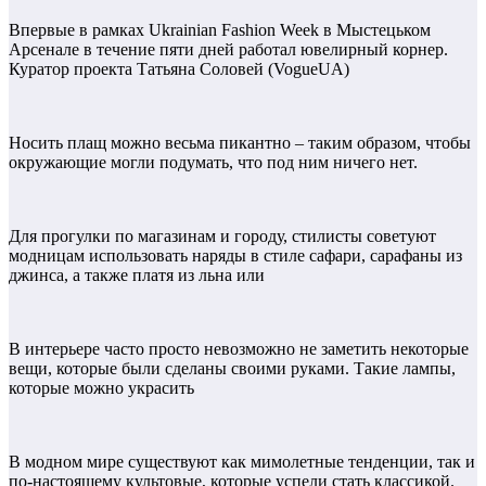
Впервые в рамках Ukrainian Fashion Week в Мыстецьком
Арсенале в течение пяти дней работал ювелирный корнер.
Куратор проекта Татьяна Соловей (VogueUA)
Носить плащ можно весьма пикантно – таким образом, чтобы
окружающие могли подумать, что под ним ничего нет.
Для прогулки по магазинам и городу, стилисты советуют
модницам использовать наряды в стиле сафари, сарафаны из
джинса, а также платя из льна или
В интерьере часто просто невозможно не заметить некоторые
вещи, которые были сделаны своими руками. Такие лампы,
которые можно украсить
В модном мире существуют как мимолетные тенденции, так и
по-настоящему культовые, которые успели стать классикой.