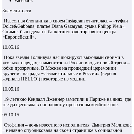
Facebook
Знаменитости
Известная блондинка в своем Instagram отчиталась – «туфли
Dolce&Gabbana, платье Diana Gazaryan, сумка Philipp Plein».
Снимок был сделан в банкетном зале торгового центра
«Европейский».
10.05.16
Пока звезды Голливуда нас шокируют выходами своими в
«голых» нарядах, знаменитости России вводят новый тренд –
юбки прозрачные. В Москве на прошедшей церемонии
вручения награды «Самые стильные в России» (версия
журнала HELLO!) некоторые из модниц
10.05.16
19-летнюю Кендалл Дженнер заметили в Париже на днях, где
звезда щеголяла в наполовину прозрачном комбинезоне.
05.10.15
Стефания – дочь известного исполнителя, Дмитрия Маликова
– недавно опубликовала на своей страничке в социальной