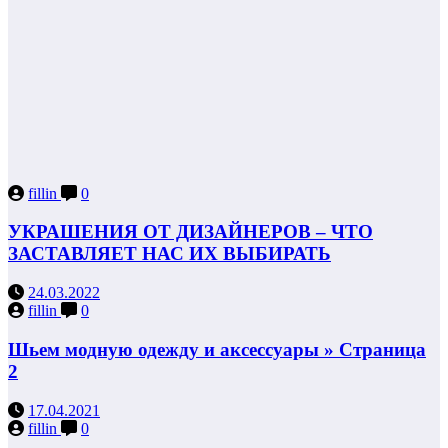
fillin
0
УКРАШЕНИЯ ОТ ДИЗАЙНЕРОВ – ЧТО
ЗАСТАВЛЯЕТ НАС ИХ ВЫБИРАТЬ
24.03.2022
fillin
0
Шьем модную одежду и аксессуары » Страница
2
17.04.2021
fillin
0