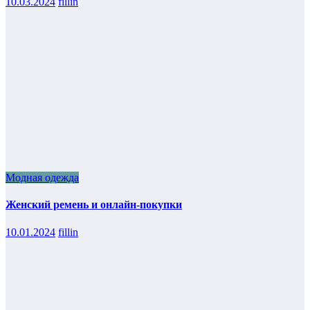
10.03.2024
fillin
Модная одежда
Женский ремень и онлайн-покупки
10.01.2024
fillin