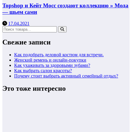
Topshop и Кейт Мосс создают коллекцию » Мода
— шьем сами
17.04.2021
Свежие записи
Как подобрать деловой костюм для встречи.
Женский ремень и онлайн-покупки
Как ухаживать за здоровыми зубами?
Как выбрать салон красоты?
Почему стоит выбрать активный семейный отдых?
Это тоже интересно